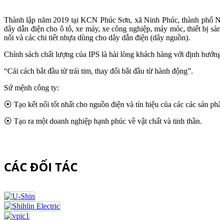
Thành lập năm 2019 tại KCN Phúc Sơn, xã Ninh Phúc, thành phố N
dây dẫn điện cho ô tô, xe máy, xe công nghiệp, máy móc, thiết bị sản 
nối và các chi tiết nhựa dùng cho dây dẫn điện (dây nguồn).
Chính sách chất lượng của IPS là hài lòng khách hàng với định hướng 
“Cải cách bắt đầu từ trái tim, thay đổi bắt đầu từ hành động”.
Sứ mệnh công ty:
⦿ Tạo kết nối tốt nhất cho nguồn điện và tín hiệu của các các sản phẩ
⦿ Tạo ra một doanh nghiệp hạnh phúc về vật chất và tinh thần.
CÁC ĐỐI TÁC