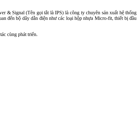
wer & Signal
(Tên gọi tắt là IPS) là công ty chuyên sản xuất hệ thống
quan đến bộ dây dẫn điện như các loại hộp nhựa Micro-fit, thiết bị đầu
ác cùng phát triển.